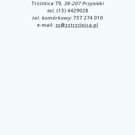
Trzcinica 79,
38-207 Przysieki
tel.
(13) 4429028
tel. komórkowy:
737 274 010
e-mail:
zs@zstrzcinica.pl