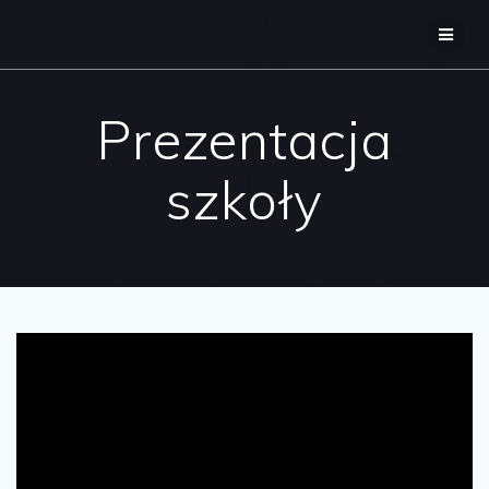
Skip
to
content
Prezentacja
szkoły